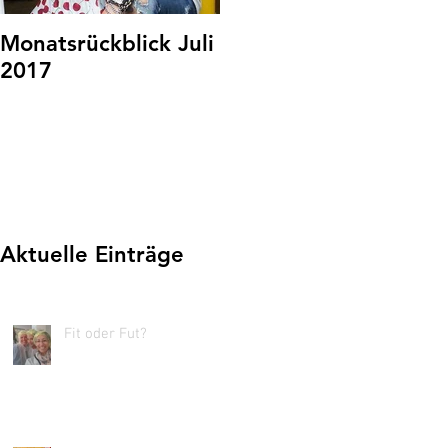
Monatsrückblick Juli
Monatsrückblick
2017
Juni
Aktuelle Einträge
Fit oder Fut?