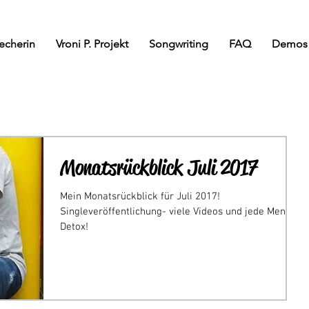
echerin
Vroni P. Projekt
Songwriting
FAQ
Demos
Monatsrückblick Juli 2017
Mein Monatsrückblick für Juli 2017!
Singleveröffentlichung- viele Videos und jede Menge
Detox!