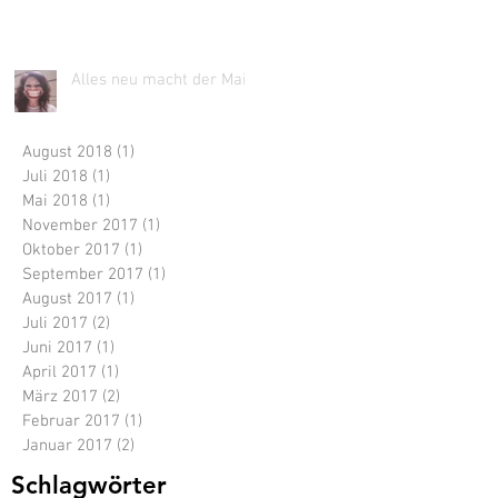
Alles neu macht der Mai!
August 2018
(1)
1 Beitrag
Juli 2018
(1)
1 Beitrag
Mai 2018
(1)
1 Beitrag
November 2017
(1)
1 Beitrag
Oktober 2017
(1)
1 Beitrag
September 2017
(1)
1 Beitrag
August 2017
(1)
1 Beitrag
Juli 2017
(2)
2 Beiträge
Juni 2017
(1)
1 Beitrag
April 2017
(1)
1 Beitrag
März 2017
(2)
2 Beiträge
Februar 2017
(1)
1 Beitrag
Januar 2017
(2)
2 Beiträge
Schlagwörter