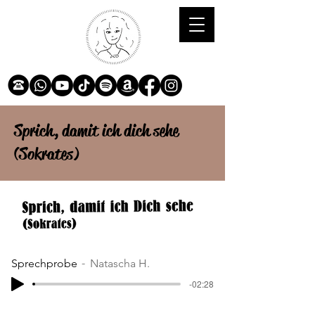
Sprich, damit ich dich sehe
(Sokrates)
Sprechprobe
Natascha H.
-02:28