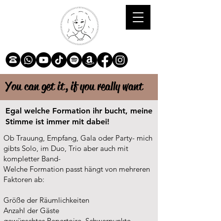
You can get it, if you really want
Egal welche Formation ihr bucht, meine
Stimme ist immer mit dabei!
Ob Trauung, Empfang, Gala oder Party- mich
gibts Solo, im Duo, Trio aber auch mit
kompletter Band-
Welche Formation passt hängt von mehreren
Faktoren ab:
Größe der Räumlichkeiten
Anzahl der Gäste
gewünschtes Repertoire, Schwerpunkte