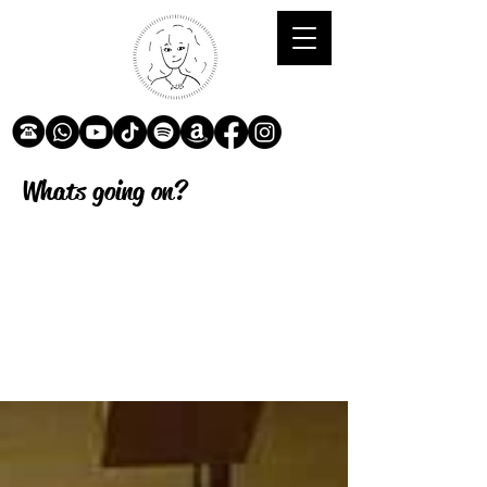
Whats going on?