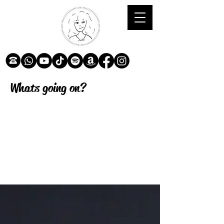
Whats going on?