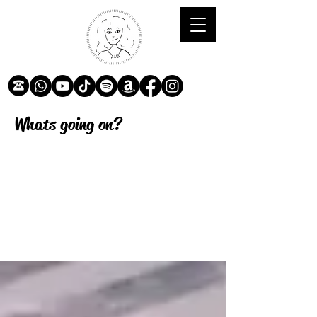
Whats going on?